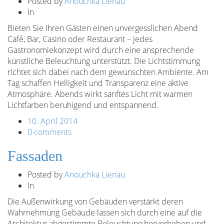
Posted by
Anouchka Lienau
In
Bieten Sie Ihren Gästen einen unvergesslichen Abend
Café, Bar, Casino oder Restaurant – jedes
Gastronomiekonzept wird durch eine ansprechende
künstliche Beleuchtung unterstützt. Die Lichtstimmung
richtet sich dabei nach dem gewünschten Ambiente. Am
Tag schaffen Helligkeit und Transparenz eine aktive
Atmosphäre. Abends wirkt sanftes Licht mit warmen
Lichtfarben beruhigend und entspannend.
10. April 2014
0 comments
Fassaden
Posted by
Anouchka Lienau
In
Die Außenwirkung von Gebäuden verstärkt deren
Wahrnehmung Gebäude lassen sich durch eine auf die
Architektur abgestimmte Beleuchtung hervorheben und