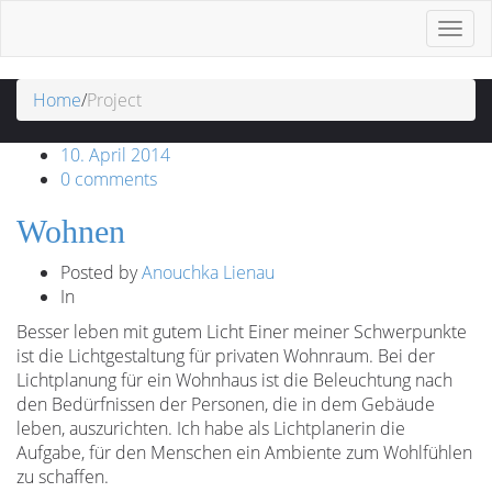
Toggl
navig
Home
/
Project
10. April 2014
0 comments
Wohnen
Posted by
Anouchka Lienau
In
Besser leben mit gutem Licht Einer meiner Schwerpunkte
ist die Lichtgestaltung für privaten Wohnraum. Bei der
Lichtplanung für ein Wohnhaus ist die Beleuchtung nach
den Bedürfnissen der Personen, die in dem Gebäude
leben, auszurichten. Ich habe als Lichtplanerin die
Aufgabe, für den Menschen ein Ambiente zum Wohlfühlen
zu schaffen.